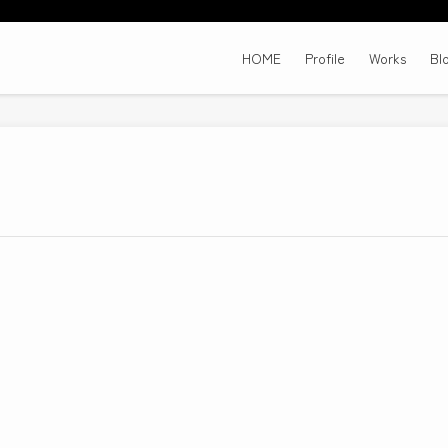
HOME
Profile
Works
Bl