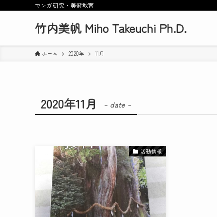
マンガ研究・美術教育
竹内美帆 Miho Takeuchi Ph.D.
ホーム
2020年
11月
2020年11月
– date –
活動情報