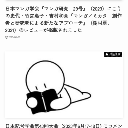
日本マンガ学会『マンガ研究 29号』（2023）にこう
の史代・竹宮惠子・吉村和真『マンガノミカタ 創作
者と研究者による新たなアプローチ』（樹村房、
2021）のレビューが掲載されました
2023-06-26
活動情報
日本記号学会第43回大会（2023年6月17-18日) にコメン