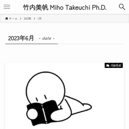
竹内美帆 Miho Takeuchi Ph.D.
ホーム
2023年
6月
2023年6月
– date –
活動情報