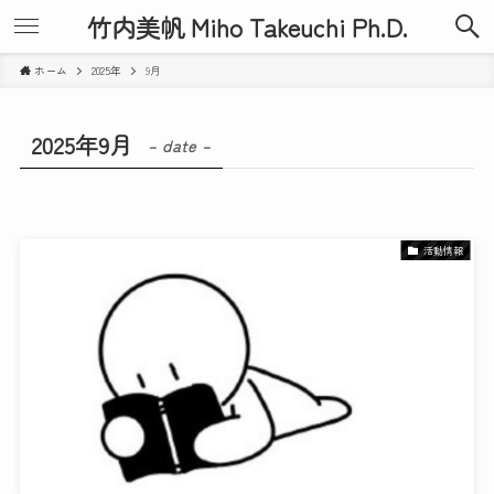
竹内美帆 Miho Takeuchi Ph.D.
ホーム
2025年
9月
2025年9月
– date –
活動情報