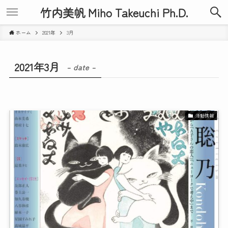
竹内美帆 Miho Takeuchi Ph.D.
ホーム
2021年
3月
2021年3月
– date –
活動情報