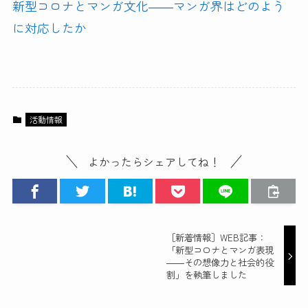
新型コロナとマンガ文化――マンガ界はどのよう
に対応したか
活動情報
よかったらシェアしてね！
［新着情報］WEB記事：
「新型コロナとマンガ表現
――その想像力と社会的役
割」を執筆しました