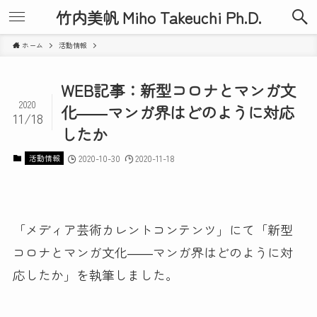
竹内美帆 Miho Takeuchi Ph.D.
ホーム
活動情報
WEB記事：新型コロナとマンガ文
2020
化――マンガ界はどのように対応
11/18
したか
活動情報
2020-10-30
2020-11-18
「メディア芸術カレントコンテンツ」にて「新型
コロナとマンガ文化――マンガ界はどのように対
応したか」を執筆しました。