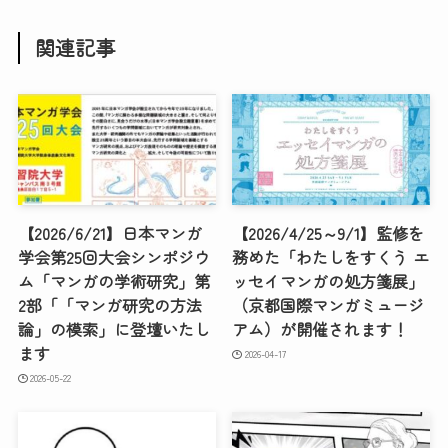
関連記事
【2026/6/21】日本マンガ
【2026/4/25～9/1】監修を
学会第25回大会シンポジウ
務めた「わたしをすくう エ
ム「マンガの学術研究」第
ッセイマンガの処方箋展」
2部「「マンガ研究の方法
（京都国際マンガミュージ
論」の模索」に登壇いたし
アム）が開催されます！
ます
2026-04-17
2026-05-22