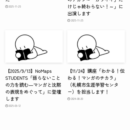
けじゃ終わらない！～」に
2025-11-25
出演します
2025-11-25
【2025/9/13】NoMaps
【11/24】講座「わかる！伝
STUDENTS「語らないこと
わる！マンガのチカラ」
の力を読む―マンガと沈黙
（札幌市生涯学習センタ
の表現をめぐって」に登壇
ー）を担当します！
します
2024-08-20
2025-09-12