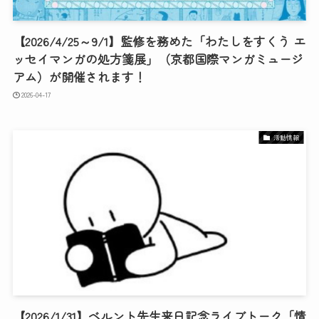
【2026/4/25～9/1】監修を務めた「わたしをすくう エ
ッセイマンガの処方箋展」（京都国際マンガミュージ
アム）が開催されます！
2026-04-17
活動情報
【2026/1/31】ベルント先生来日記念ライブトーク「情