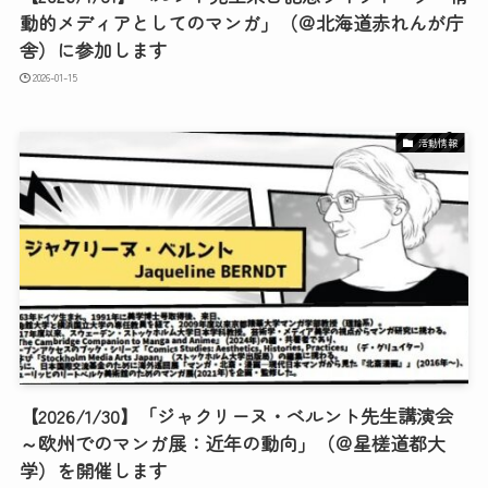
動的メディアとしてのマンガ」（＠北海道赤れんが庁
舎）に参加します
2026-01-15
活動情報
【2026/1/30】「ジャクリーヌ・ベルント先生講演会
～欧州でのマンガ展：近年の動向」（＠星槎道都大
学）を開催します