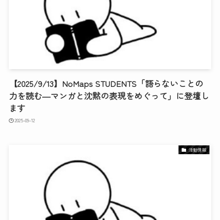
【2025/9/13】NoMaps STUDENTS「語らないことの
力を読む―マンガと沈黙の表現をめぐって」に登壇し
ます
2025-09-12
活動情報