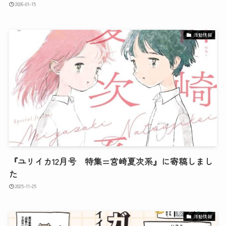
2026-01-15
活動情報
『ユリイカ12月号 特集=宮崎夏次系』に寄稿しまし
た
2025-11-25
活動情報