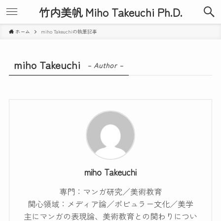
竹内美帆 Miho Takeuchi Ph.D.
ホーム
miho Takeuchiの執筆記事
miho Takeuchi
– Author –
miho Takeuchi
専門：マンガ研究／美術教育
関心領域：メディア論／ポピュラー文化／美学
主にマンガの表現論、美術教育との関わりについ