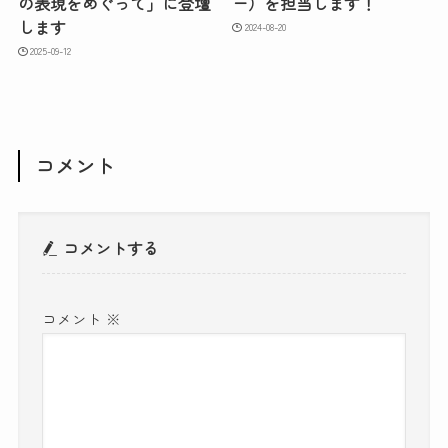
の表現をめぐって」に登壇
ー）を担当します！
します
2024-08-20
2025-09-12
コメント
コメントする
コメント
※