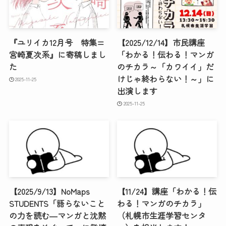
『ユリイカ12月号 特集=
【2025/12/14】市民講座
宮崎夏次系』に寄稿しまし
「わかる！伝わる！マンガ
た
のチカラ～「カワイイ」だ
けじゃ終わらない！～」に
2025-11-25
出演します
2025-11-25
【2025/9/13】NoMaps
【11/24】講座「わかる！伝
STUDENTS「語らないこと
わる！マンガのチカラ」
の力を読む―マンガと沈黙
（札幌市生涯学習センタ