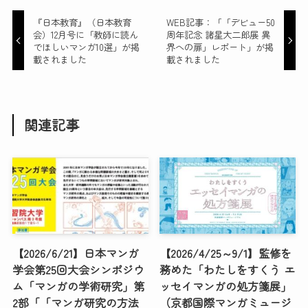
『日本教育』（日本教育
WEB記事：「「デビュー50
会）12月号に「教師に読ん
周年記念 諸星大二郎展 異
でほしいマンガ10選」が掲
界への扉」レポート」が掲
載されました
載されました
関連記事
【2026/6/21】日本マンガ
【2026/4/25～9/1】監修を
学会第25回大会シンポジウ
務めた「わたしをすくう エ
ム「マンガの学術研究」第
ッセイマンガの処方箋展」
2部「「マンガ研究の方法
（京都国際マンガミュージ