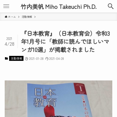
竹内美帆 Miho Takeuchi Ph.D.
ホーム
活動情報
『日本教育』（日本教育会）令和3
2021
年1月号に「教師に読んでほしいマ
4/28
ンガ10選」が掲載されました
活動情報
2021-01-28
2021-04-28